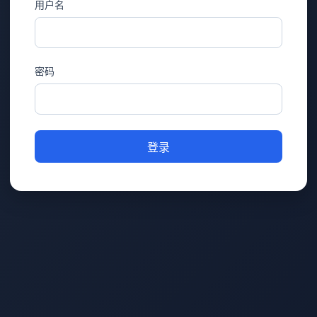
用户名
密码
登录